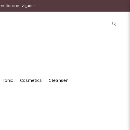
omotions en vigueur
Tonic
Cosmetics
Cleanser