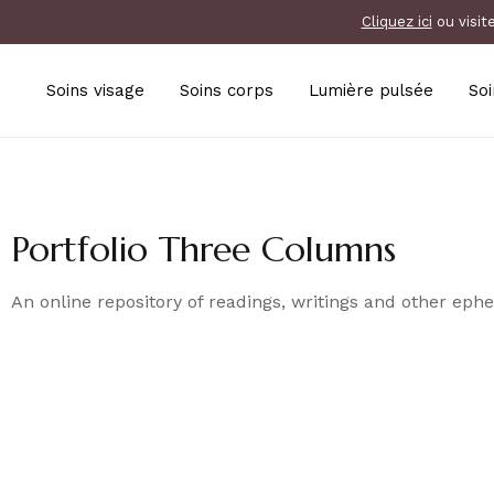
Cliquez ici
ou visit
Soins visage
Soins corps
Lumière pulsée
Soi
Portfolio Three Columns
An online repository of readings, writings and other ep