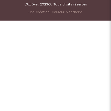
L'Alcôve, 2023©. Tous droits réservés
Une création, Couleur Mandarine