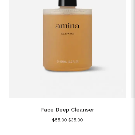
Face Deep Cleanser
$
55.00
$
35.00